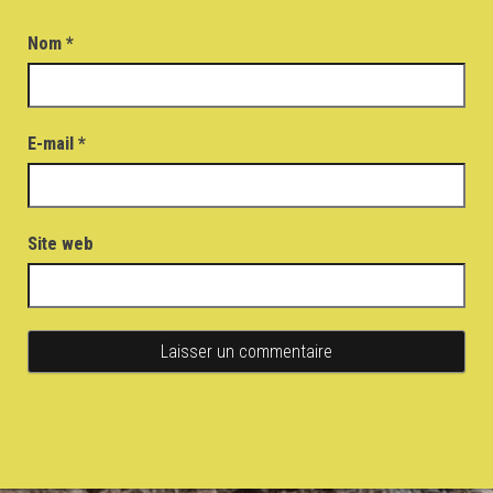
Nom
*
E-mail
*
Site web