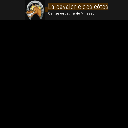
La cavalerie des côtes
Centre équestre de Vinezac