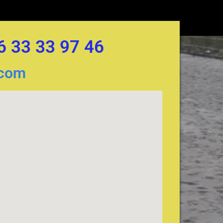
06 33 33 97 46
.com