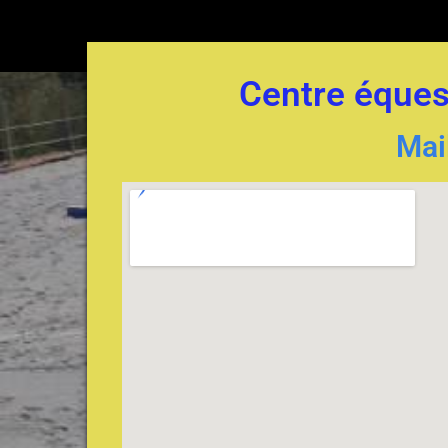
Centre équest
Mai