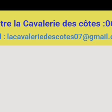
re la Cavalerie des côtes :
l : lacavaleriedescotes07@gmail