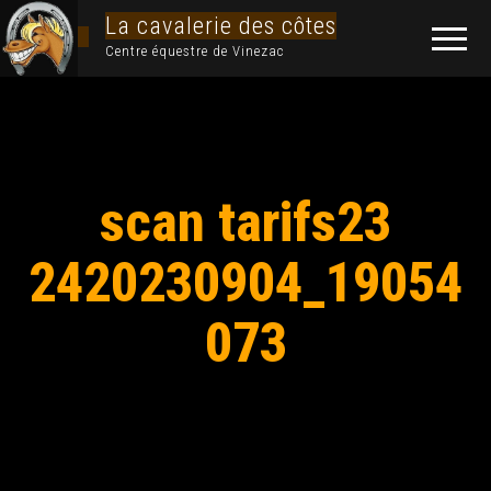
La cavalerie des côtes
Centre équestre de Vinezac
scan tarifs23
2420230904_19054
073