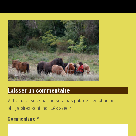
Laisser un commentaire
Votre adresse e-mail ne sera pas publiée.
Les champs
obligatoires sont indiqués avec
*
Commentaire
*