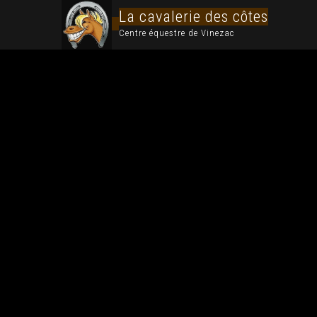
La cavalerie des côtes
Centre équestre de Vinezac