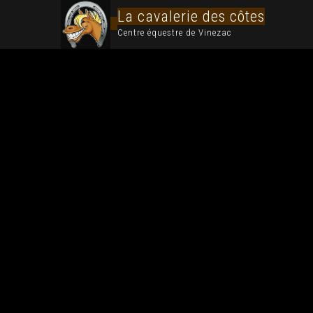
La cavalerie des côtes
Centre équestre de Vinezac