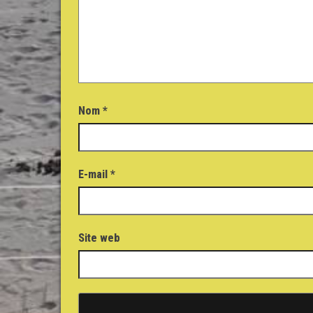
Nom
*
E-mail
*
Site web