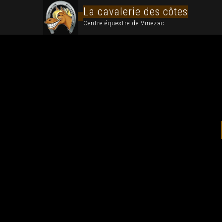
La cavalerie des côtes
Centre équestre de Vinezac