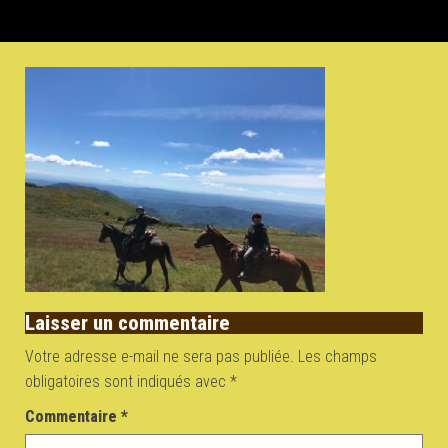
Laisser un commentaire
Votre adresse e-mail ne sera pas publiée.
Les champs
obligatoires sont indiqués avec
*
Commentaire
*