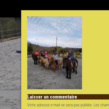
Laisser un commentaire
Votre adresse e-mail ne sera pas publiée.
Les champ