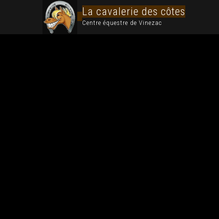
La cavalerie des côtes
Centre équestre de Vinezac