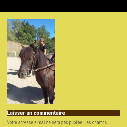
Laisser un commentaire
Votre adresse e-mail ne sera pas publiée.
Les champs