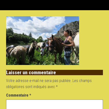
Laisser un commentaire
Votre adresse e-mail ne sera pas publiée.
Les champs
obligatoires sont indiqués avec
*
Commentaire
*