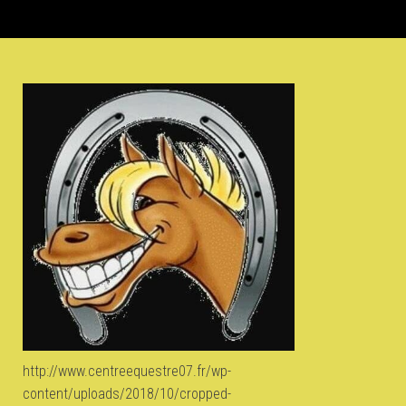
http://www.centreequestre07.fr/wp-
content/uploads/2018/10/cropped-